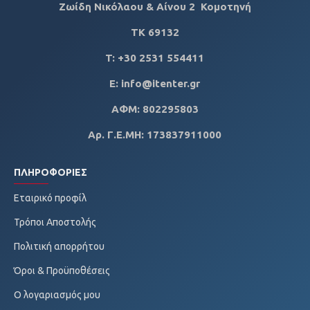
Ζωίδη Νικόλαου & Αίνου 2 Κομοτηνή
ΤΚ
69132
T: +30 2531 554411
E: info@itenter.gr
ΑΦΜ: 802295803
Αρ. Γ.Ε.ΜΗ: 173837911000
ΠΛΗΡΟΦΟΡΊΕΣ
Εταιρικό προφίλ
Τρόποι Αποστολής
Πολιτική απορρήτου
Όροι & Προϋποθέσεις
Ο λογαριασμός μου