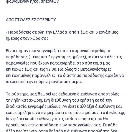
φαινομένων ή/καί απεργιών.
ΑΠΟΣΤΟΛΕΣ ΕΣΩΤΕΡΙΚΟΥ
- Παραδόσεις σε όλη την Ελλάδα από 1 έως και 5 εργάσιμες
ημέρες στον χώρο σας:
Είναι σημαντικό να γνωρίζετε ότι το χρονικό περιθώριο
παράδοσης (1 έως και 5 εργάσιμες ημέρες), ισχύει για όλες τις
παραγγελίες που έχουν καταχωρηθεί στο σύστημα μας
επιτυχώς έως καί τις 12:00. Για όλες τις μεταγενέστερες
επιτυχημένες παραγγελίες, το διάστημα παράδοσης αρχίζει να
ισχύει από την επόμενη εργάσιμη ημέρα.
Το σύστημα μας θεωρεί ως δεδομένη διεύθυνση αποστολής
την ήδη καταχωρημένη διεύθυνση του χρήστη κατά την
διαδικασία εγγραφής μέλους. Αν έχετε αλλάξει διεύθυνση και
έχετε αμελήσει να ενημερώσετε το σύστημά μας, το iteshop.gr,
δεν φέρει καμία ευθύνη για τις καθυστερήσεις που θα
προκύψουν στην παράδοση των παραγγελιών σας. Σε κάθε
άλλη περίπτωση, όταν δηλαδή η διεύθυνση παραλήπτη δεν