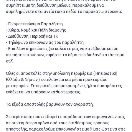
συμπίπτει με τη διεύθυνση μέλους, παρακαλούμε να
συμπληρώνετε στα αντίστοιχα πεδία τα παρακάτω στοιχεία:
- Όνοματεπώνυμο Παραλήπτη
- Χώρα, Νομό και Πόλη διαμονής
- Διεύθυνση, Περιοχή και ΤΚ
- Τηλέφωνο επικοινωνίας του παραλήπτη
- Επιπλέον σημειώσεις (πχ καλέστε μας να κατέβουμε και μη
χτυπήσετε κουδούνι, αφήστε το δέμα στο διπλανό κατάστημα
κτλ)
Όλες οι αποστολές στην υπόλοιπη περιφέρεια ( Ηπειρωτική
Ελλάδα & Νήσων ) εκτελούνται και μέσω πρακτορείου
μεταφορών. Σε περιοχές απομακρυσμένες ή/και δυσπρόσιτες
ενδέχεται να υπάρχουν καθυστερήσεις.
Τα έξοδα αποστολής βαρύνουν τον αγοραστή.
Σε περίπτωση που επιθυμείτε παράδοση των παραγγελιών σας
σε συντομότερο χρόνο από τους διαθέσιμους τρόπους
αποστολής, παρακαλούμε επικοινωνήστε μαζί μας ώστε να σας