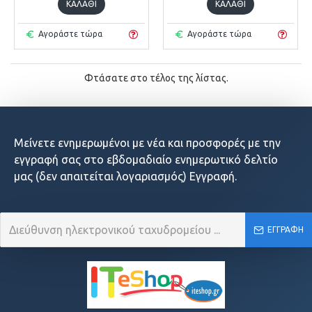
ΚΑΛΆΘΙ
ΚΑΛΆΘΙ
Αγοράστε τώρα
Αγοράστε τώρα
Φτάσατε στο τέλος της λίστας.
Μείνετε ενημερωμένοι με νέα και προσφορές με την
εγγραφή σας στο εβδομαδιαίο ενημερωτικό δελτίο
μας (δεν απαιτείται λογαριασμός) Εγγραφή.
ΕΓΓΡΑΦΉ