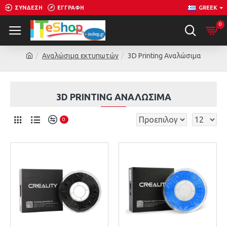
ΣΎΝΔΕΣΗ
ΕΓΓΡΑΦΉ
GREEK
0
Αναλώσιμα εκτυπωτών
3D Printing Αναλώσιμα
3D PRINTING ΑΝΑΛΏΣΙΜΑ
0