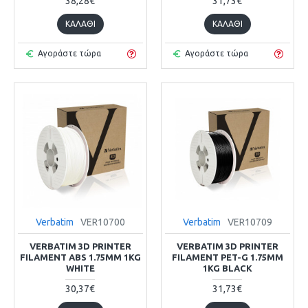
38,28€
31,73€
ΚΑΛΆΘΙ
ΚΑΛΆΘΙ
Αγοράστε τώρα
Αγοράστε τώρα
Verbatim
VER10700
Verbatim
VER10709
VERBATIM 3D PRINTER
VERBATIM 3D PRINTER
FILAMENT ABS 1.75MM 1KG
FILAMENT PET-G 1.75MM
WHITE
1KG BLACK
30,37€
31,73€