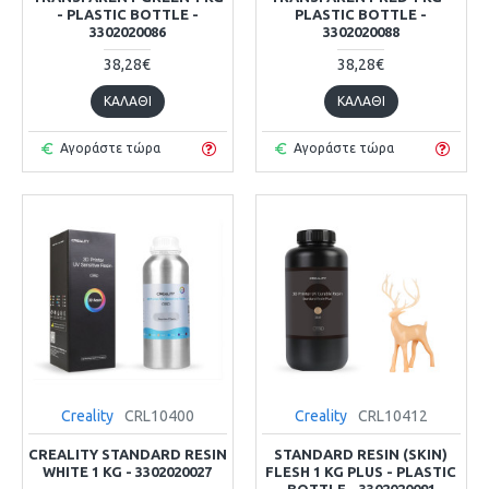
- PLASTIC BOTTLE -
PLASTIC BOTTLE -
3302020086
3302020088
38,28€
38,28€
ΚΑΛΆΘΙ
ΚΑΛΆΘΙ
Αγοράστε τώρα
Αγοράστε τώρα
Creality
CRL10400
Creality
CRL10412
CREALITY STANDARD RESIN
STANDARD RESIN (SKIN)
WHITE 1 KG - 3302020027
FLESH 1 KG PLUS - PLASTIC
BOTTLE - 3302020091