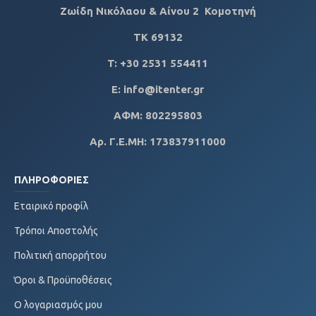
Ζωίδη Νικόλαου & Αίνου 2 Κομοτηνή
ΤΚ
69132
T: +30 2531 554411
E: info@itenter.gr
ΑΦΜ: 802295803
Αρ. Γ.Ε.ΜΗ: 173837911000
ΠΛΗΡΟΦΟΡΊΕΣ
Εταιρικό προφίλ
Τρόποι Αποστολής
Πολιτική απορρήτου
Όροι & Προϋποθέσεις
Ο λογαριασμός μου