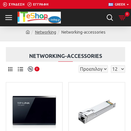
ΣΎΝΔΕΣΗ
ΕΓΓΡΑΦΉ
GREEK
0
Networking
Networking-accessories
NETWORKING-ACCESSORIES
0