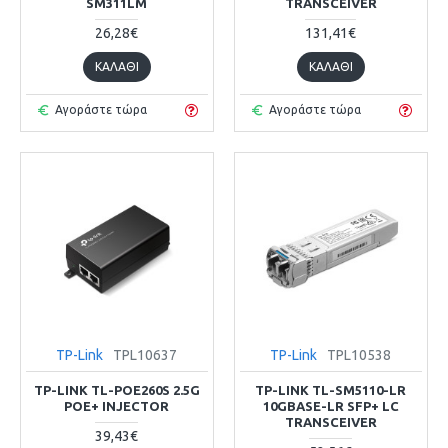
SM311LM
TRANSCEIVER
26,28€
131,41€
ΚΑΛΆΘΙ
ΚΑΛΆΘΙ
Αγοράστε τώρα
Αγοράστε τώρα
TP-Link
TPL10637
TP-Link
TPL10538
TP-LINK TL-POE260S 2.5G
TP-LINK TL-SM5110-LR
POE+ INJECTOR
10GBASE-LR SFP+ LC
TRANSCEIVER
39,43€