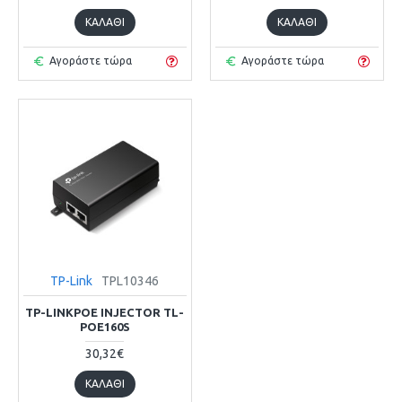
ΚΑΛΆΘΙ
ΚΑΛΆΘΙ
Αγοράστε τώρα
Αγοράστε τώρα
TP-Link
TPL10346
TP-LINKPOE INJECTOR TL-
POE160S
30,32€
ΚΑΛΆΘΙ