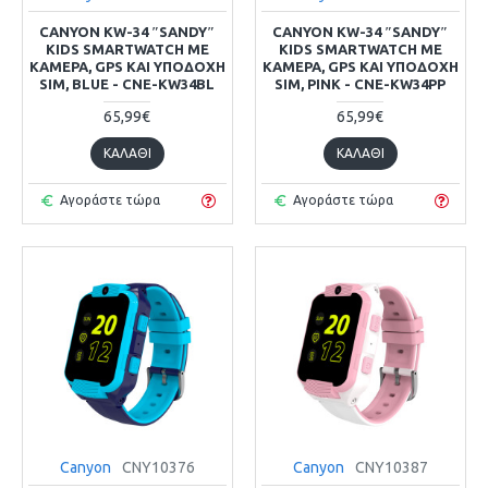
CANYON KW-34 ″SANDY″
CANYON KW-34 ″SANDY″
KIDS SMARTWATCH ΜΕ
KIDS SMARTWATCH ΜΕ
ΚΆΜΕΡΑ, GPS ΚΑΙ ΥΠΟΔΟΧΉ
ΚΆΜΕΡΑ, GPS ΚΑΙ ΥΠΟΔΟΧΉ
SIM, BLUE - CNE-KW34BL
SIM, PINK - CNE-KW34PP
65,99€
65,99€
ΚΑΛΆΘΙ
ΚΑΛΆΘΙ
Αγοράστε τώρα
Αγοράστε τώρα
Canyon
CNY10376
Canyon
CNY10387