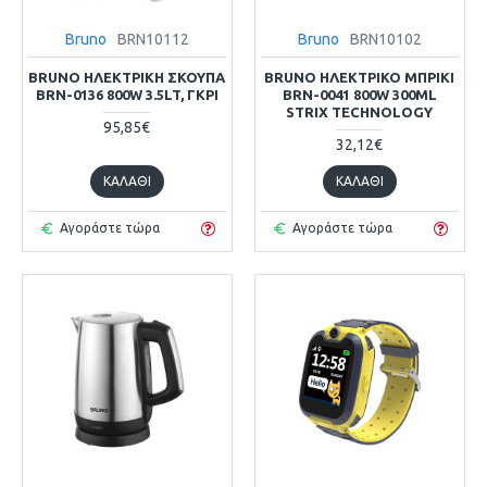
Bruno
BRN10112
Bruno
BRN10102
BRUNO ΗΛΕΚΤΡΙΚΉ ΣΚΟΎΠΑ
BRUNO ΗΛΕΚΤΡΙΚΌ ΜΠΡΊΚΙ
BRN-0136 800W 3.5LT, ΓΚΡΙ
BRN-0041 800W 300ML
STRIX TECHNOLOGY
95,85€
32,12€
ΚΑΛΆΘΙ
ΚΑΛΆΘΙ
Αγοράστε τώρα
Αγοράστε τώρα