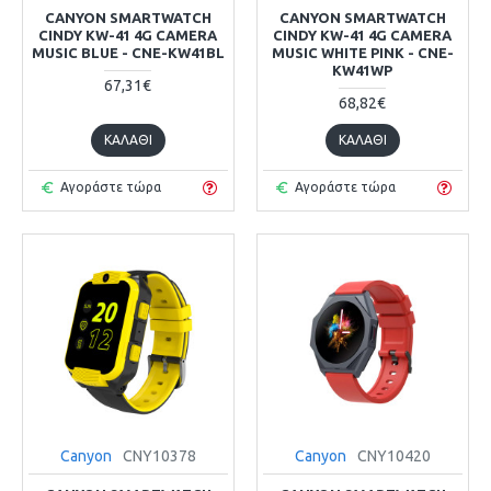
CANYON SMARTWATCH
CANYON SMARTWATCH
CINDY KW-41 4G CAMERA
CINDY KW-41 4G CAMERA
MUSIC BLUE - CNE-KW41BL
MUSIC WHITE PINK - CNE-
KW41WP
67,31€
68,82€
ΚΑΛΆΘΙ
ΚΑΛΆΘΙ
Αγοράστε τώρα
Αγοράστε τώρα
Canyon
CNY10378
Canyon
CNY10420