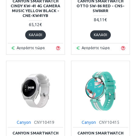
CANYON SMARTWATCH
CANYON SMARTWATCH
CINDY KW-41 4G CAMERA
OTTO SW-86 RED - CNS-
MUSIC YELLOW BLACK -
SW86RR
CNE-KW41YB
84,11€
65,12€
ΚΑΛΆΘΙ
ΚΑΛΆΘΙ
Αγοράστε τώρα
Αγοράστε τώρα
Canyon
CNY10419
Canyon
CNY10415
CANYON SMARTWATCH
CANYON SMARTWATCH