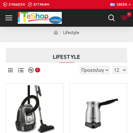
ΣΎΝΔΕΣΗ
ΕΓΓΡΑΦΉ
GREEK
0
Lifestyle
LIFESTYLE
0