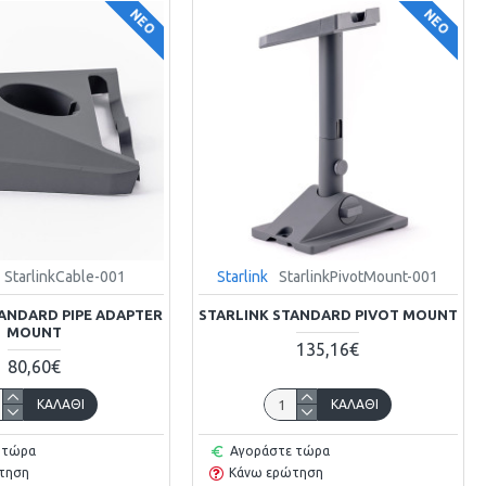
ΝΈΟ
ΝΈΟ
StarlinkCable-001
Starlink
StarlinkPivotMount-001
ANDARD PIPE ADAPTER
STARLINK STANDARD PIVOT MOUNT
MOUNT
135,16€
80,60€
ΚΑΛΆΘΙ
ΚΑΛΆΘΙ
 τώρα
Αγοράστε τώρα
τηση
Κάνω ερώτηση