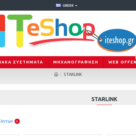
GREEK
ΙΑΚΑ ΣΥΣΤΗΜΑΤΑ
ΜΗΧΑΝΟΓΡΆΦΗΣΗ
WEB OFFE
STARLINK
STARLINK
ϊόντων
0