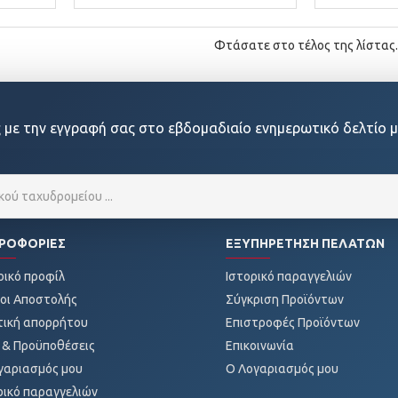
Φτάσατε στο τέλος της λίστας.
 με την εγγραφή σας στο εβδομαδιαίο ενημερωτικό δελτίο μ
ΡΟΦΟΡΊΕΣ
ΕΞΥΠΗΡΈΤΗΣΗ ΠΕΛΑΤΏΝ
ρικό προφίλ
Ιστορικό παραγγελιών
οι Αποστολής
Σύγκριση Προϊόντων
τική απορρήτου
Επιστροφές Προϊόντων
 & Προϋποθέσεις
Επικοινωνία
γαριασμός μου
O Λογαριασμός μου
ρικό παραγγελιών