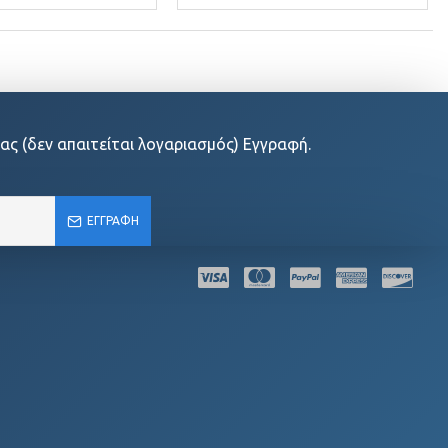
ας (δεν απαιτείται λογαριασμός) Εγγραφή.
ΕΓΓΡΑΦΉ