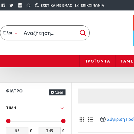
ΣΧΕΤΙΚΆ ΜΕ ΕΜΆΣ
ΕΠΙΚΟΙΝΩΝΊΑ
Όλοι
ΠΡΟΪΟΝΤΑ
ΤΑΜΕ
ΦΊΛΤΡΟ
Clear
ΤΙΜΉ
Σύγκριση Προ
€
€