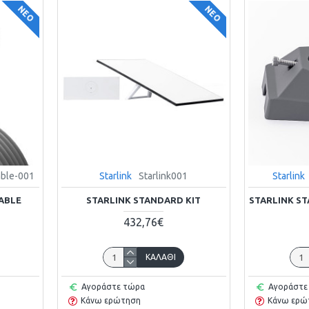
ΝΈΟ
ΝΈΟ
able-001
Starlink
Starlink001
Starlink
ABLE
STARLINK STANDARD KIT
STARLINK ST
432,76€
ΚΑΛΆΘΙ
Αγοράστε τώρα
Αγοράστε
Κάνω ερώτηση
Κάνω ερώ