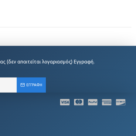
ας (δεν απαιτείται λογαριασμός) Εγγραφή.
ΕΓΓΡΑΦΉ