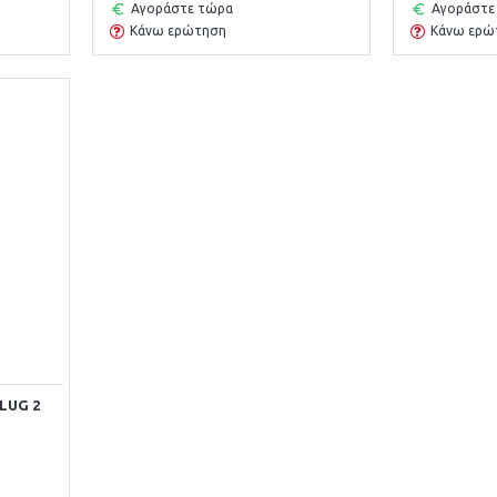
Αγοράστε τώρα
Αγοράστε
Κάνω ερώτηση
Κάνω ερώ
U
LUG 2