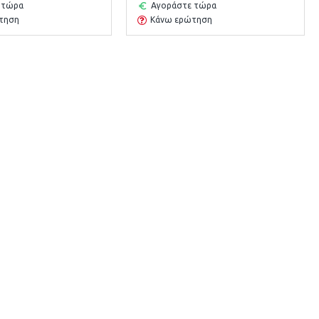
 τώρα
Αγοράστε τώρα
τηση
Κάνω ερώτηση