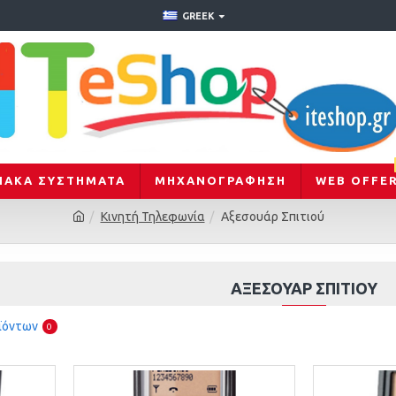
GREEK
ΙΑΚΑ ΣΥΣΤΗΜΑΤΑ
ΜΗΧΑΝΟΓΡΆΦΗΣΗ
WEB OFFE
Κινητή Τηλεφωνία
Αξεσουάρ Σπιτιού
ΑΞΕΣΟΥΆΡ ΣΠΙΤΙΟΎ
ϊόντων
0