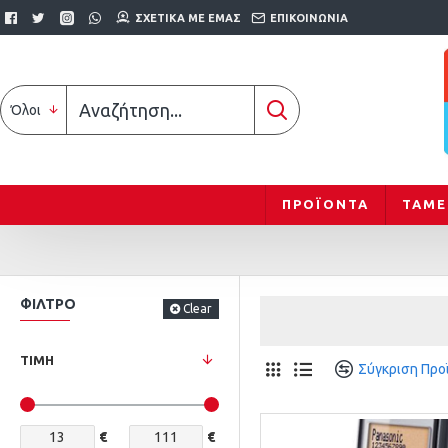
ΣΧΕΤΙΚΆ ΜΕ ΕΜΆΣ
ΕΠΙΚΟΙΝΩΝΊΑ
Όλοι
ΠΡΟΪΟΝΤΑ
ΤΑΜΕ
ΦΊΛΤΡΟ
Clear
ΤΙΜΉ
Σύγκριση Προ
€
€