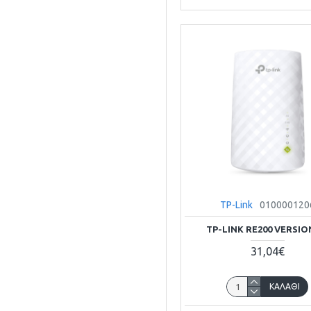
TP-Link
010000120
TP-LINK RE200 VERSION
31,04€
ΚΑΛΆΘΙ