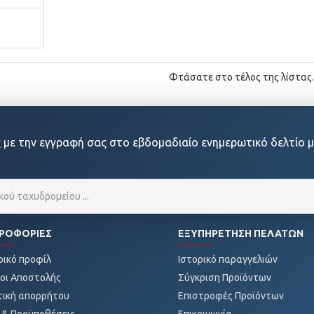
Φτάσατε στο τέλος της λίστας.
 με την εγγραφή σας στο εβδομαδιαίο ενημερωτικό δελτίο μ
ΡΟΦΟΡΊΕΣ
ΕΞΥΠΗΡΈΤΗΣΗ ΠΕΛΑΤΏΝ
ρικό προφίλ
Ιστορικό παραγγελιών
οι Αποστολής
Σύγκριση Προϊόντων
τική απορρήτου
Επιστροφές Προϊόντων
 & Προϋποθέσεις
Επικοινωνία