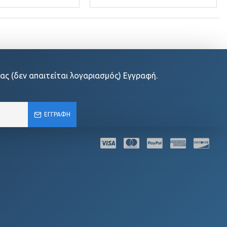
ας (δεν απαιτείται λογαριασμός) Εγγραφή.
ΕΓΓΡΑΦΉ