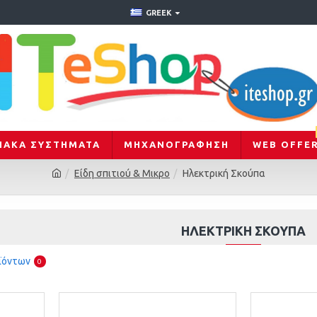
GREEK
ΙΑΚΑ ΣΥΣΤΗΜΑΤΑ
ΜΗΧΑΝΟΓΡΆΦΗΣΗ
WEB OFFE
Είδη σπιτιού & Μικρο
Ηλεκτρική Σκούπα
ΗΛΕΚΤΡΙΚΉ ΣΚΟΎΠΑ
ϊόντων
0