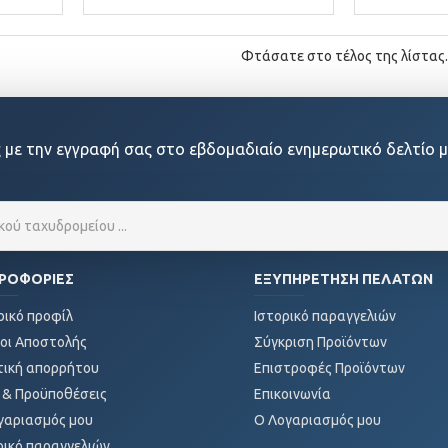
Φτάσατε στο τέλος της λίστας.
 με την εγγραφή σας στο εβδομαδιαίο ενημερωτικό δελτίο μ
ΡΟΦΟΡΊΕΣ
ΕΞΥΠΗΡΈΤΗΣΗ ΠΕΛΑΤΏΝ
ρικό προφίλ
Ιστορικό παραγγελιών
οι Αποστολής
Σύγκριση Προϊόντων
τική απορρήτου
Επιστροφές Προϊόντων
 & Προϋποθέσεις
Επικοινωνία
γαριασμός μου
O Λογαριασμός μου
ρικό παραγγελιών