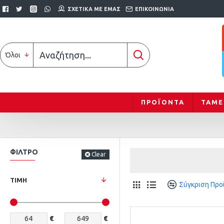
ΣΧΕΤΙΚΆ ΜΕ ΕΜΆΣ
ΕΠΙΚΟΙΝΩΝΊΑ
Όλοι
ΠΡΟΪΟΝΤΑ
ΤΑΜΕ
ΦΊΛΤΡΟ
Clear
ΤΙΜΉ
Σύγκριση Προ
€
€