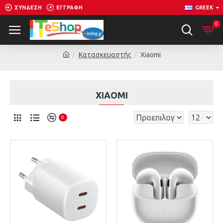
ΣΎΝΔΕΣΗ
ΕΓΓΡΑΦΉ
GREEK
0
Κατασκευαστής
Xiaomi
XIAOMI
0