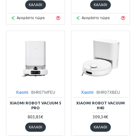
ΚΑΛΆΘΙ
ΚΑΛΆΘΙ
Αγοράστε τώρα
Αγοράστε τώρα
Xiaomi
BHR07WFEU
Xiaomi
BHR07XBEU
XIAOMI ROBOT VACUUM 5
XIAOMI ROBOT VACUUM
PRO
H40
803,85€
309,34€
ΚΑΛΆΘΙ
ΚΑΛΆΘΙ