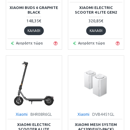
XIAOMI BUDS 6 GRAPHITE
XIAOMI ELECTRIC
BLACK
SCOOTER 4 LITE GEN2
148,35€
320,85€
ΚΑΛΆΘΙ
ΚΑΛΆΘΙ
Αγοράστε τώρα
Αγοράστε τώρα
Xiaomi
BHR08R6GL
Xiaomi
DVB4451GL
XIAOMI ELECTRIC
XIAOMI MESH SYSTEM
SCOOTER 6 LITE
AC1200 EU(2-PACK)