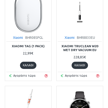
Xiaomi
BHR08SPGL
Xiaomi
BHR8833EU
XIAOMI TAG (1 PACK)
XIAOMI TRUCLEAN W20
WET DRY VACUUM EU
22,99€
228,85€
ΚΑΛΆΘΙ
ΚΑΛΆΘΙ
Αγοράστε τώρα
Αγοράστε τώρα