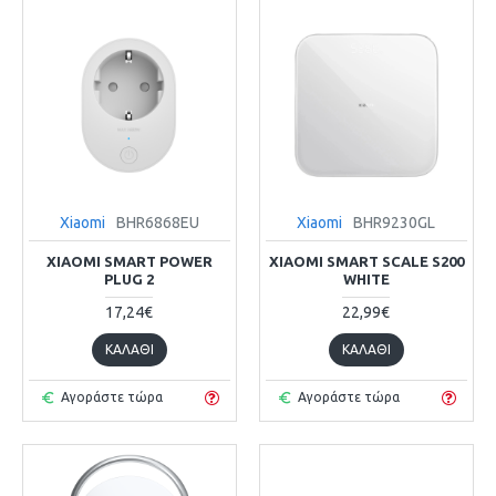
Xiaomi
BHR6868EU
Xiaomi
BHR9230GL
XIAOMI SMART POWER
XIAOMI SMART SCALE S200
PLUG 2
WHITE
17,24€
22,99€
ΚΑΛΆΘΙ
ΚΑΛΆΘΙ
Αγοράστε τώρα
Αγοράστε τώρα