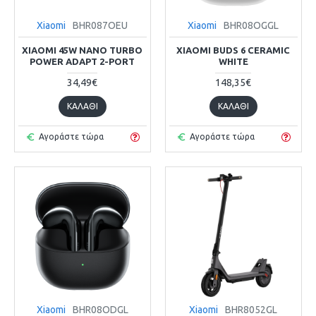
Xiaomi
BHR087OEU
Xiaomi
BHR08OGGL
XIAOMI 45W NANO TURBO
XIAOMI BUDS 6 CERAMIC
POWER ADAPT 2-PORT
WHITE
34,49€
148,35€
ΚΑΛΆΘΙ
ΚΑΛΆΘΙ
Αγοράστε τώρα
Αγοράστε τώρα
Xiaomi
BHR08ODGL
Xiaomi
BHR8052GL