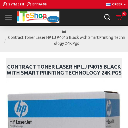
ΣΎΝΔΕΣΗ
ΕΓΓΡΑΦΉ
GREEK
0
Contract Toner Laser HP LJ P4015 Black with Smart Printing Techn
ology 24K Pgs
CONTRACT TONER LASER HP LJ P4015 BLACK
WITH SMART PRINTING TECHNOLOGY 24K PGS