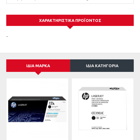
ΧΑΡΑΚΤΗΡΙΣΤΙΚΆ ΠΡΟΪΌΝΤΟΣ
..
ΊΔΙΑ ΜΆΡΚΑ
ΊΔΙΑ ΚΑΤΗΓΟΡΊΑ